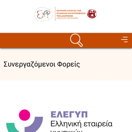
Παράκαμψη προς το κυρίως περιεχόμενο
Image
Συνεργαζόμενοι Φορείς
Συνεργαζόμενοι Φορείς
Image