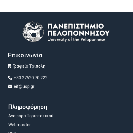
Image
Επικοινωνία
Γραφείο Τρίπολη
+30 27520 70 222
eif@uop.gr
Πληροφόρηση
Αναφορά Περιστατικού
Webmaster