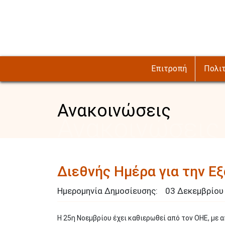
Παράκαμψη προς το κυρίως περιεχόμενο
Επιτροπή
Πολιτ
Ανακοινώσεις
Ανακοινώσεις
Διεθνής Ημέρα για την Ε
Ημερομηνία Δημοσίευσης:
03
Δεκεμβρίο
Η 25η Νοεμβρίου έχει καθιερωθεί από τον ΟΗΕ, με 